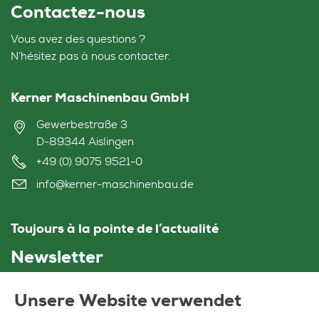
Contactez-nous
Vous avez des questions ?
N’hésitez pas à nous contacter.
Kerner Maschinenbau GmbH
Gewerbestraße 3
D-89344 Aislingen
+49 (0) 9075 9521-0
info@kerner-maschinenbau.de
Toujours à la pointe de l’actualité
Newsletter
Unsere Website verwendet
Votre adresse Mail