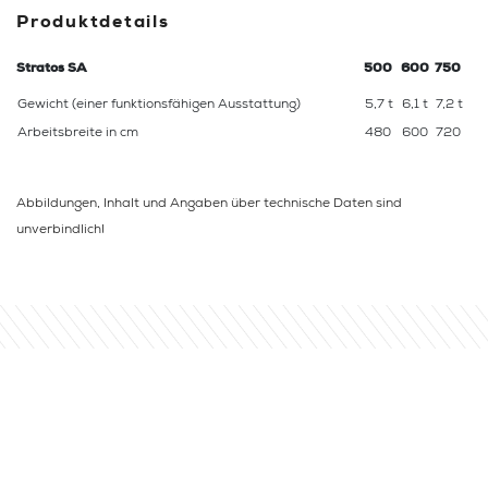
Produktdetails
Stratos SA
500
600
750
Gewicht (einer funktionsfähigen Ausstattung)
5,7 t
6,1 t
7,2 t
Arbeitsbreite in cm
480
600
720
Abbildungen, Inhalt und Angaben über technische Daten sind
unverbindlich!